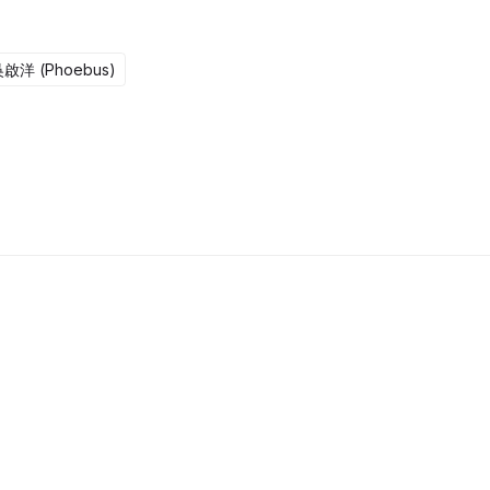
啟洋 (Phoebus)
更新至322