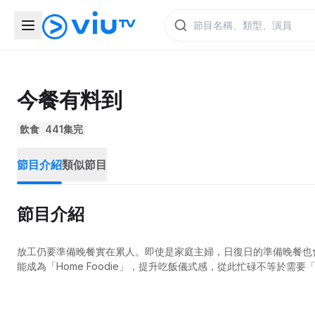
今餐有料到
飲食
441集完
節目介紹
類似節目
節目介紹
放工仍要準備晚餐實在累人。即使是家庭主婦，日復日的準備晚餐也
能成為「Home Foodie」，提升吃飯儀式感，從此忙碌不等於需要