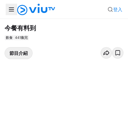
登入
今餐有料到
飲食
441集完
節目介紹