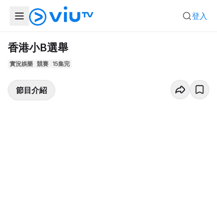
登入
香港小B選舉
實況娛樂
競賽
15集完
節目介紹