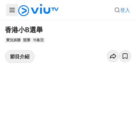
登入
香港小B選舉
實況娛樂
競賽
15集完
節目介紹