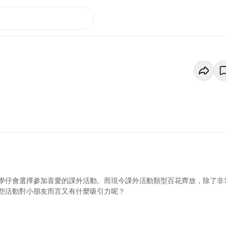
學仔會選擇參加喜愛的課外活動。而現今課外活動類型百花齊放，除了非
些活動對小朋友而言又有什麼吸引力呢？