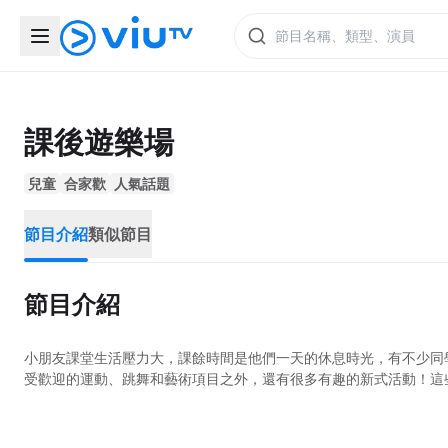
課後遊樂場
兒童
合家歡
人氣話題
節目介紹
類似節目
節目介紹
小朋友課堂生活壓力大，課餘時間是他們一天的休息時光，有不少同
受歡迎的運動、跳舞和藝術項目之外，還有很多有趣的新式活動！這