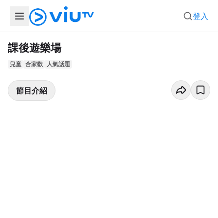
登入
課後遊樂場
兒童
合家歡
人氣話題
節目介紹