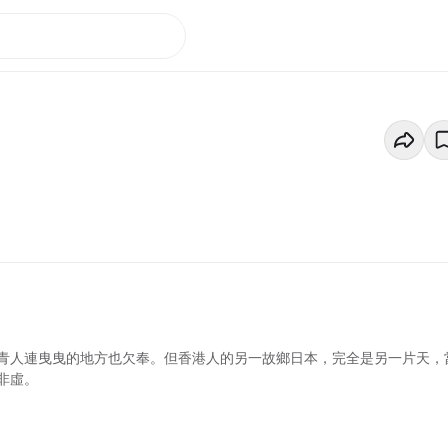
青人連曳曳的地方也欠奉。但香港人的另一故鄉日本，完全是另一片天，
非虛。