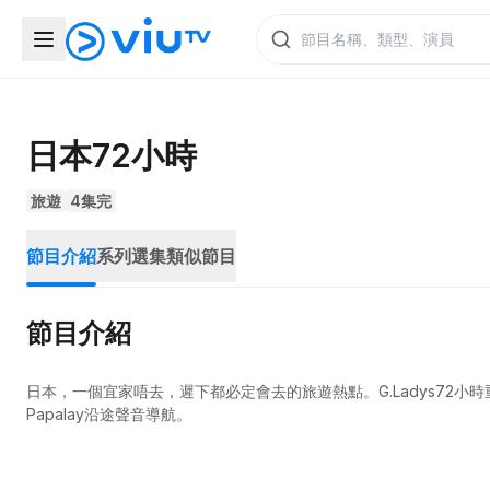
日本72小時
旅遊
4集完
節目介紹
系列選集
類似節目
節目介紹
日本，一個宜家唔去，遲下都必定會去的旅遊熱點。G.Ladys72
Papalay沿途聲音導航。