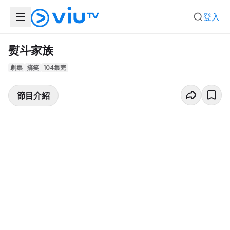
登入
熨斗家族
劇集
搞笑
104集完
節目介紹