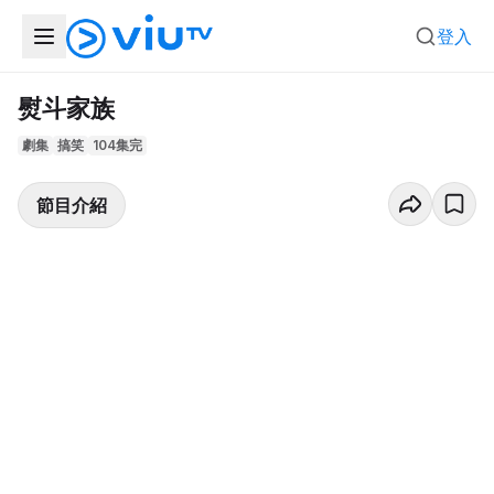
登入
熨斗家族
劇集
搞笑
104集完
節目介紹