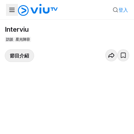
登入
Interviu
訪談
星光陣容
節目介紹