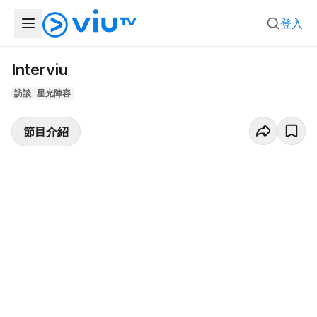
登入
Interviu
訪談
星光陣容
節目介紹