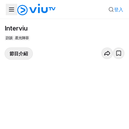
登入
Interviu
訪談
星光陣容
節目介紹