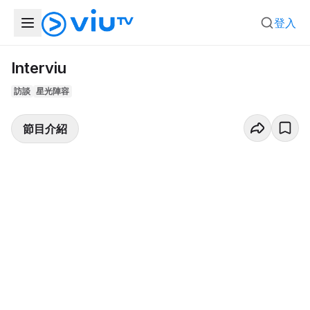
登入
Interviu
訪談
星光陣容
節目介紹