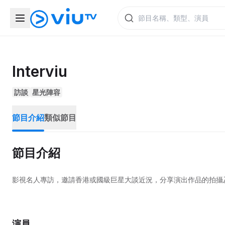
Interviu
訪談
星光陣容
節目介紹
類似節目
節目介紹
影視名人專訪，邀請香港或國級巨星大談近況，分享演出作品的拍攝
演員