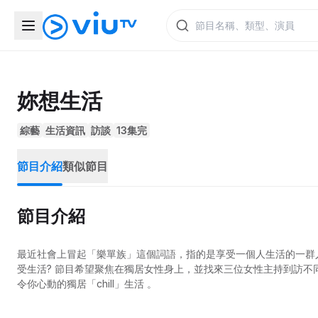
妳想生活
綜藝
生活資訊
訪談
13集完
節目介紹
類似節目
節目介紹
最近社會上冒起「樂單族」這個詞語，指的是享受一個人生活的一群
受生活? 節目希望聚焦在獨居女性身上，並找來三位女性主持到訪
令你心動的獨居「chill」生活 。