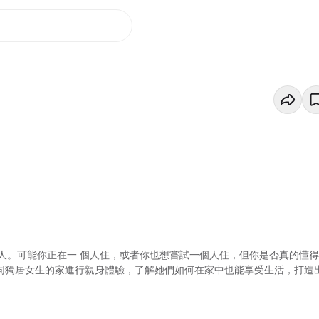
人。可能你正在一 個人住，或者你也想嘗試一個人住，但你是否真的懂
不同獨居女生的家進行親身體驗，了解她們如何在家中也能享受生活，打造