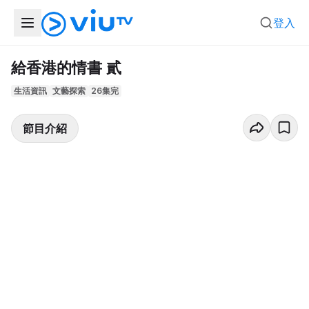
登入
給香港的情書 貳
生活資訊
文藝探索
26集完
節目介紹