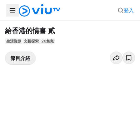
登入
給香港的情書 貳
生活資訊
文藝探索
26集完
節目介紹