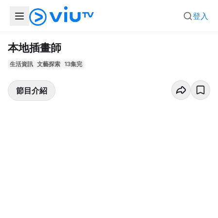
登入
本地插畫師
生活資訊
文藝探索
13集完
節目介紹