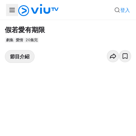
登入
假若愛有期限
劇集
愛情
20集完
節目介紹