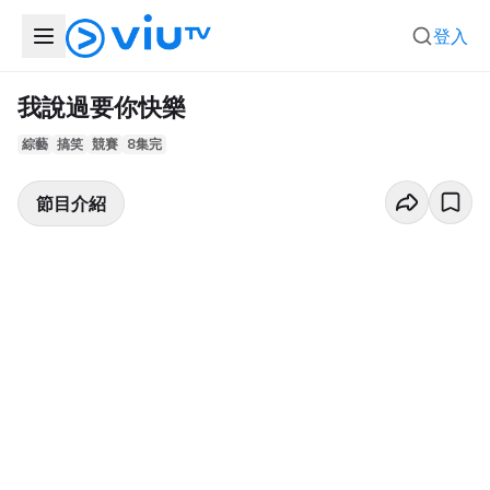
登入
我說過要你快樂
綜藝
搞笑
競賽
8集完
節目介紹