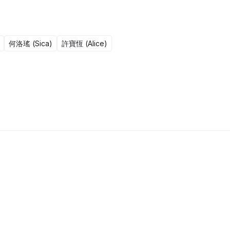
何洛瑤 (Sica)
許寶恆 (Alice)
15