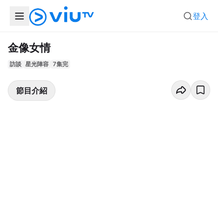
登入
金像女情
訪談
星光陣容
7集完
節目介紹