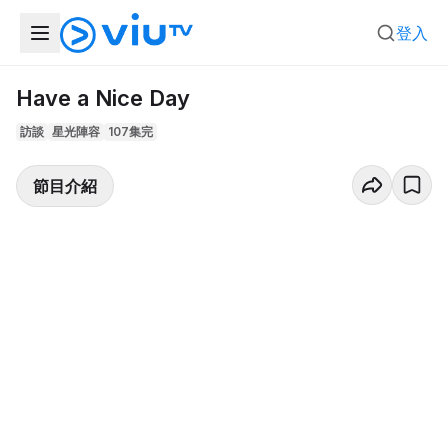
登入
Have a Nice Day
訪談
星光陣容
107集完
節目介紹