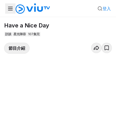
登入
Have a Nice Day
訪談
星光陣容
107集完
節目介紹