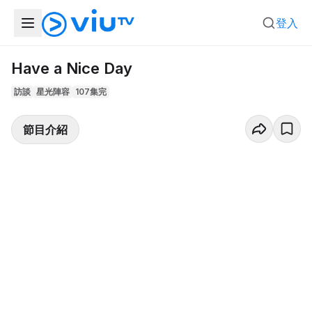
登入
Have a Nice Day
訪談
星光陣容
107集完
節目介紹