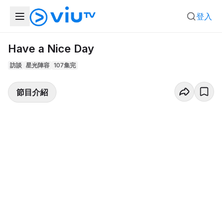
登入
Have a Nice Day
訪談
星光陣容
107集完
節目介紹