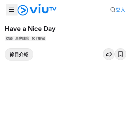
登入
Have a Nice Day
訪談
星光陣容
107集完
節目介紹