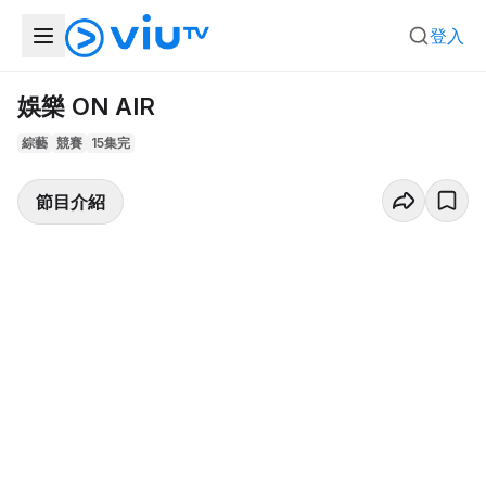
登入
娛樂 ON AIR
綜藝
競賽
15集完
節目介紹