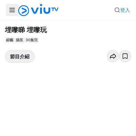
登入
埋嚟睇 埋嚟玩
綜藝
搞笑
30集完
節目介紹