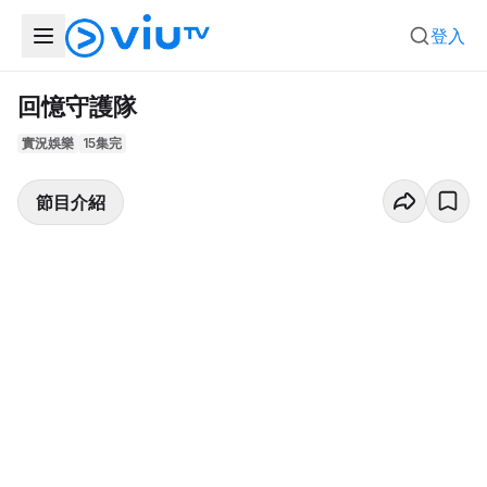
登入
回憶守護隊
實況娛樂
15集完
節目介紹