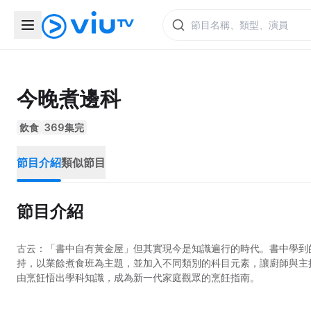
今晚煮邊科
飲食
369集完
節目介紹
類似節目
節目介紹
古云：「書中自有黃金屋」但其實現今是知識遍行的時代。書中學到
持，以業餘煮食班為主題，並加入不同類別的科目元素，讓廚師與主
由烹飪悟出學科知識，成為新一代家庭觀眾的烹飪指南。