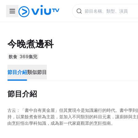
今晚煮邊科
飲食
369集完
節目介紹
類似節目
節目介紹
古云：「書中自有黃金屋」但其實現今是知識遍行的時代。書中學到
持，以業餘煮食班為主題，並加入不同類別的科目元素，讓廚師與主
由烹飪悟出學科知識，成為新一代家庭觀眾的烹飪指南。