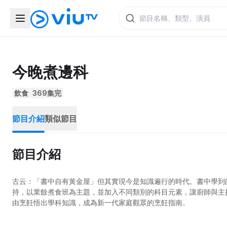
今晚煮邊科
飲食
369集完
節目介紹
類似節目
節目介紹
古云：「書中自有黃金屋」但其實現今是知識遍行的時代。書中學到
持，以業餘煮食班為主題，並加入不同類別的科目元素，讓廚師與主
由烹飪悟出學科知識，成為新一代家庭觀眾的烹飪指南。