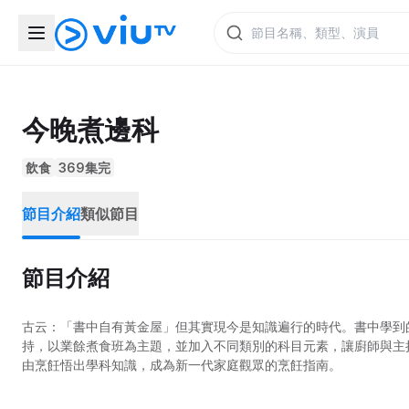
今晚煮邊科
飲食
369集完
節目介紹
類似節目
節目介紹
古云：「書中自有黃金屋」但其實現今是知識遍行的時代。書中學到
持，以業餘煮食班為主題，並加入不同類別的科目元素，讓廚師與主
由烹飪悟出學科知識，成為新一代家庭觀眾的烹飪指南。