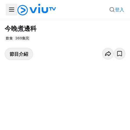
登入
今晚煮邊科
飲食
369集完
節目介紹