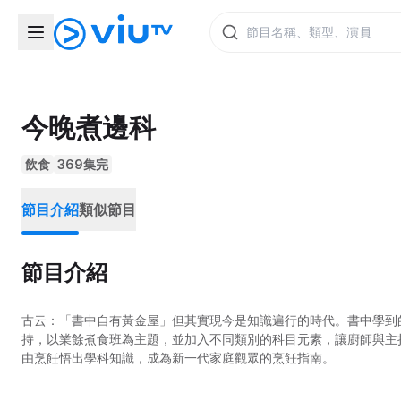
今晚煮邊科
飲食
369集完
節目介紹
類似節目
節目介紹
古云：「書中自有黃金屋」但其實現今是知識遍行的時代。書中學到
持，以業餘煮食班為主題，並加入不同類別的科目元素，讓廚師與主
由烹飪悟出學科知識，成為新一代家庭觀眾的烹飪指南。