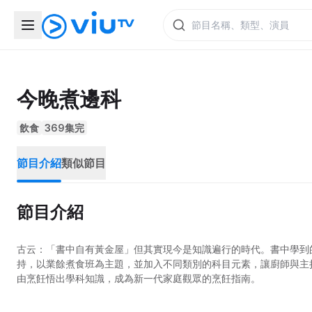
今晚煮邊科
飲食
369集完
節目介紹
類似節目
節目介紹
古云：「書中自有黃金屋」但其實現今是知識遍行的時代。書中學到
持，以業餘煮食班為主題，並加入不同類別的科目元素，讓廚師與主
由烹飪悟出學科知識，成為新一代家庭觀眾的烹飪指南。