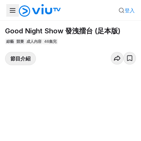
登入
Good Night Show 發洩擂台 (足本版)
綜藝
競賽
成人內容
46集完
節目介紹