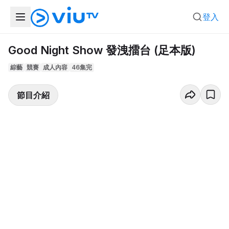
登入
Good Night Show 發洩擂台 (足本版)
綜藝
競賽
成人內容
46集完
節目介紹