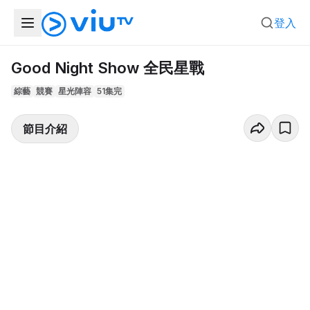
登入
Good Night Show 全民星戰
綜藝
競賽
星光陣容
51集完
節目介紹