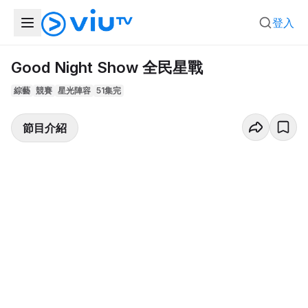
登入
Good Night Show 全民星戰
綜藝
競賽
星光陣容
51集完
節目介紹