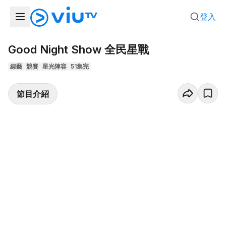
登入
Good Night Show 全民星戰
綜藝
競賽
星光陣容
51集完
節目介紹