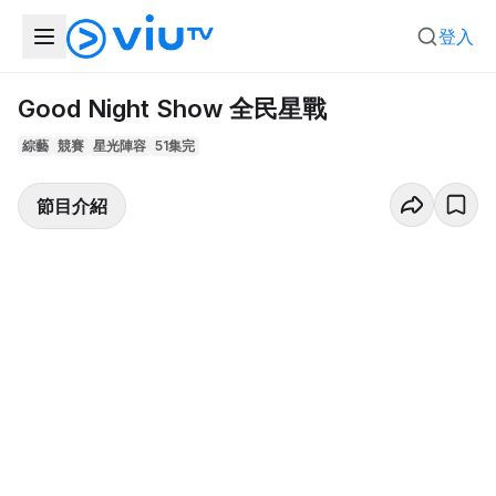
登入
Good Night Show 全民星戰
綜藝
競賽
星光陣容
51集完
節目介紹