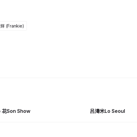
 (Frankie)
4集完
 花Son Show
呂濤米Lo Seoul