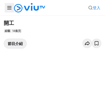
登入
開工
綜藝
14集完
節目介紹