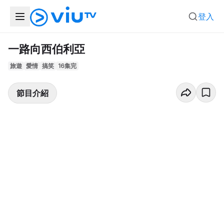
登入
一路向西伯利亞
旅遊
愛情
搞笑
16集完
節目介紹