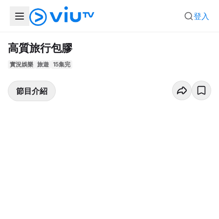
登入
高質旅行包膠
實況娛樂
旅遊
15集完
節目介紹