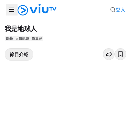
登入
我是地球人
綜藝
人氣話題
15集完
節目介紹