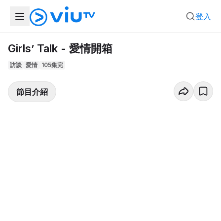
登入
Girls’ Talk - 愛情開箱
訪談
愛情
105集完
節目介紹